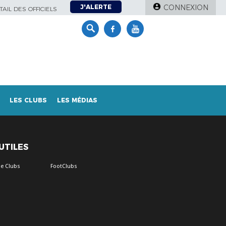
J'ALERTE
CONNEXION
AIL DES OFFICIELS
LES CLUBS
LES MÉDIAS
 UTILES
e Clubs
FootClubs