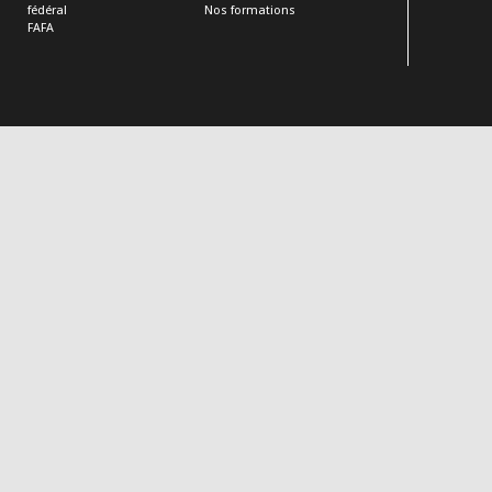
fédéral
Nos formations
FAFA