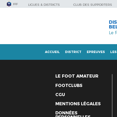
FFF
LIGUES & DISTRICTS
CLUB DES SUPPORTERS
DI
BE
Le 
ACCUEIL
DISTRICT
EPREUVES
LES
LES DOCUMENTS
LE FOOT AMATEUR
FOOTCLUBS
CGU
MENTIONS LÉGALES
DONNÉES