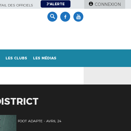
J'ALERTE
CONNEXION
AIL DES OFFICIELS
LES CLUBS
LES MÉDIAS
ISTRICT
FOOT ADAPTE - AVRIL 24