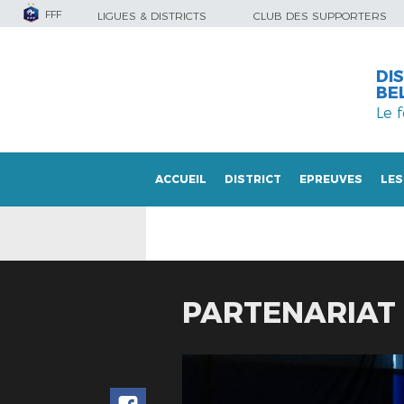
FFF
LIGUES & DISTRICTS
CLUB DES SUPPORTERS
DI
BE
Le 
ACCUEIL
DISTRICT
EPREUVES
LES
LES DOCUMENTS
PARTENARIAT 