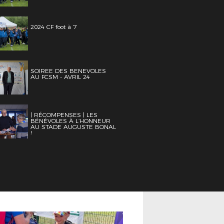
2024 CF foot à 7
SOIREE DES BENEVOLES
AU FCSM - AVRIL 24
| RÉCOMPENSES | LES
BÉNÉVOLES À L’HONNEUR
AU STADE AUGUSTE BONAL
!