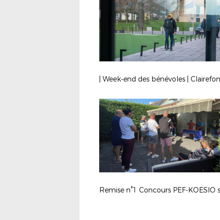
| Week-end des bénévoles | Clairefo