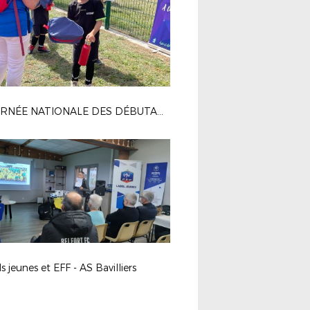
| JOURNÉE NATIONALE DES DÉBUTANTS 2022 | RETOUR EN IMAGES
s jeunes et EFF - AS Bavilliers