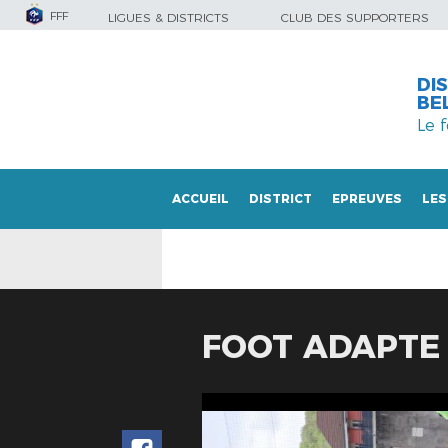
FFF
LIGUES & DISTRICTS
CLUB DES SUPPORTERS
DI
BE
Le 
ACCUEIL
DISTRICT
EPREUVES
LES
LES DOCUMENTS
FOOT ADAPTE 