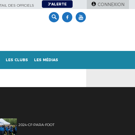
J'ALERTE
CONNEXION
AIL DES OFFICIELS
LES CLUBS
LES MÉDIAS
2024-CF-PARA-FOOT