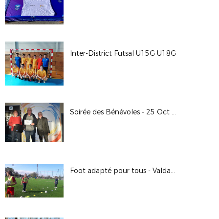
Inter-District Futsal U15G U18G
Soirée des Bénévoles - 25 Oct 19 - FCSM
Foot adapté pour tous - Valdahon - Oct 19