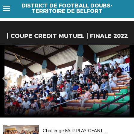
DISTRICT DE FOOTBALL DOUBS-
TERRITOIRE DE BELFORT
| COUPE CREDIT MUTUEL | FINALE 2022
Challenge FAIR PLAY-GEANT DU FOOT 1819