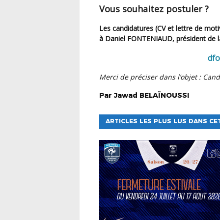
Vous souhaitez postuler ?
Les candidatures (CV et lettre de motivation) sont à adresser jusqu’au lundi 22 décembre 2025
à Daniel FONTENIAUD, président de la
dfo
Merci de préciser dans l’objet : Cand
Par
Jawad
BELAÏNOUSSI
ARTICLES LES PLUS LUS DANS CE