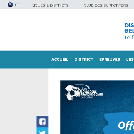
FFF
LIGUES & DISTRICTS
CLUB DES SUPPORTERS
DI
BE
Le 
ACCUEIL
DISTRICT
EPREUVES
LES
LES DOCUMENTS