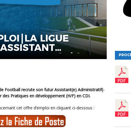
PLOI⎮LA LIGUE
F SPORTIF (H/F)
PROC
ier des Pratiques en développement (H/F) en CDI.
cernant cet offre d’emploi en cliquant ci-dessous :