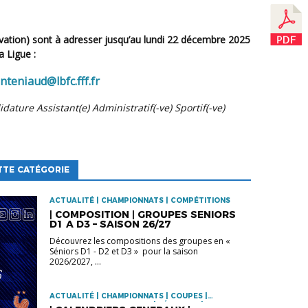
 Ligue :
nteniaud@lbfc.fff.fr
idature Assistant(e) Administratif(-ve) Sportif(-ve)
TTE CATÉGORIE
ACTUALITÉ | CHAMPIONNATS | COMPÉTITIONS
| COMPOSITION | GROUPES SENIORS
D1 A D3 – SAISON 26/27
Découvrez les compositions des groupes en «
Séniors D1 - D2 et D3 » pour la saison
2026/2027, ...
ACTUALITÉ | CHAMPIONNATS | COUPES |
DOCUMENTS TECHNIQUES | FÉMININES | FOOT