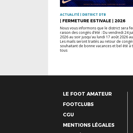
ACTUALITÉ | DISTRICT DTB
| FERMETURE ESTIVALE | 2026
Nous vous informons que le district sera f
raison des congés d’été : Du vendredi 24 jui
2026 au soir jusqu'au lundi 17 août 2026 a
Les mails seront traités au retour de congé
souhaitant de bonne vacances et bel été à 
tous
LE FOOT AMATEUR
FOOTCLUBS
CGU
MENTIONS LÉGALES