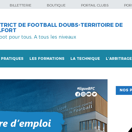
BILLETTERIE
BOUTIQUE
PORTAIL CLUBS
PORT
STRICT DE FOOTBALL DOUBS-TERRITOIRE DE
LFORT
foot pour tous, A tous les niveaux
 PRATIQUES
LES FORMATIONS
LA TECHNIQUE
L’ARBITRAGE
NOS P