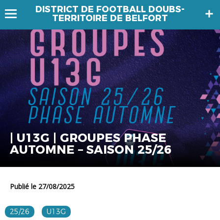
DISTRICT DE FOOTBALL DOUBS-
TERRITOIRE DE BELFORT
| U13G | GROUPES PHASE
AUTOMNE – SAISON 25/26
Publié le 27/08/2025
25/26
U13G