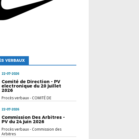
ÈS VERBAUX
22-07-2026
Comité de Direction - PV
electronique du 20 juillet
2026
Procès verbaux
-
COMITÉ DE
DIRECTION
22-07-2026
Commission Des Arbitres -
PV du 24 juin 2026
Procès verbaux
-
Commission des
Arbitres