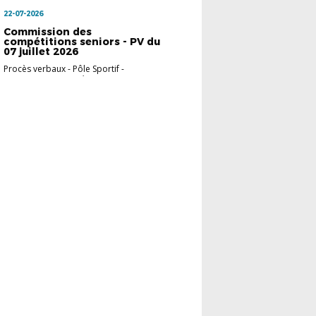
22-07-2026
Commission des
compétitions seniors - PV du
07 juillet 2026
Procès verbaux
-
Pôle Sportif -
Commission Compé...