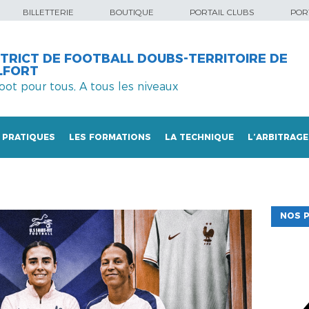
BILLETTERIE
BOUTIQUE
PORTAIL CLUBS
PORT
STRICT DE FOOTBALL DOUBS-TERRITOIRE DE
LFORT
foot pour tous, A tous les niveaux
 PRATIQUES
LES FORMATIONS
LA TECHNIQUE
L’ARBITRAGE
NOS P