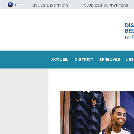
FFF
LIGUES & DISTRICTS
CLUB DES SUPPORTERS
DI
BE
Le 
ACCUEIL
DISTRICT
EPREUVES
LES
LES DOCUMENTS