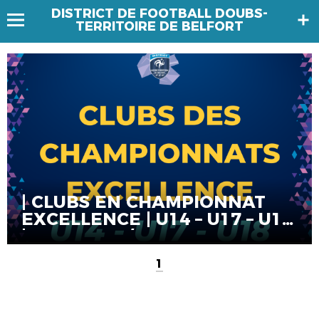
DISTRICT DE FOOTBALL DOUBS-
TERRITOIRE DE BELFORT
| CLUBS EN CHAMPIONNAT
EXCELLENCE | U14 – U17 – U18
| SAISON 25/26
1